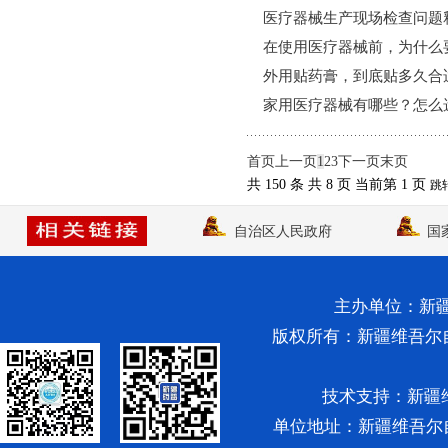
医疗器械生产现场检查问题
在使用医疗器械前，为什么
外用贴药膏，到底贴多久合
家用医疗器械有哪些？怎么
首页
上一页
1
2
3
下一页
末页
共 150 条
共 8 页
当前第 1 页
跳
自治区人民政府
国
主办单位：新
版权所有：新疆维吾尔自治区药
技术支持：新疆维
单位地址：新疆维吾尔