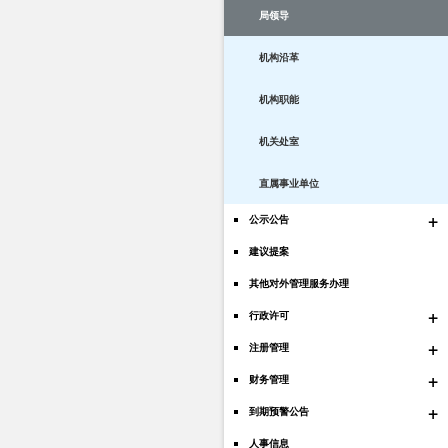
局领导
机构沿革
机构职能
机关处室
直属事业单位
+
公示公告
建议提案
其他对外管理服务办理
+
行政许可
+
注册管理
+
财务管理
+
到期预警公告
人事信息