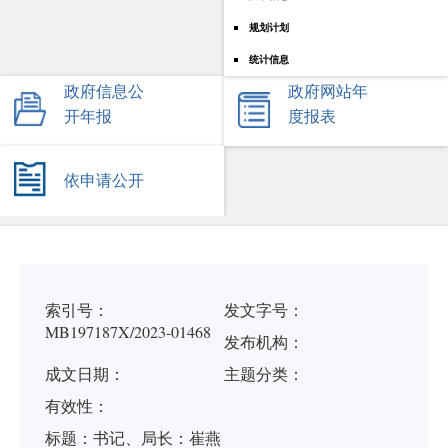
规划计划
统计信息
政府信息公
政府网站年
开年报
度报表
依申请公开
索引号：
发文字号：
MB197187X/2023-01468
发布机构：
成文日期：
主题分类：
有
效
性：
标
题：
书记、局长：崔燕