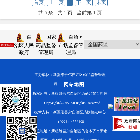
首页
上一页
1
下一页
末页
共 5 条
共 1 页
当前第 1 页
自
国家
自治区
治区人民
药品监督
市场监督管
政府
管理局
理局
主办单位：新疆维吾尔自治区药品监督管理
局
版权所有：新疆维吾尔自治区药品监督管理局
Copyright©2019 All Rights Reserved.
技术支持：新疆维吾尔自治区药物警戒中心
（0991）4336190
单位地址：新疆维吾尔自治区乌鲁木齐市新市