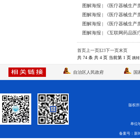
图解海报 | 《医疗器械生
图解海报 | 《医疗器械生
图解海报 | 《医疗器械生
图解海报 | 《互联网药品
首页
上一页
1
2
3
下一页
末页
共 74 条
共 4 页
当前第 1 页
跳转
自治区人民政府
国
版权所有
单位
备案号：
新I