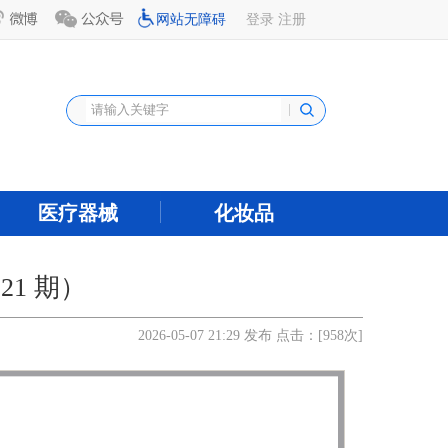
网站无障碍
登录
注册
医疗器械
化妆品
21 期）
2026-05-07 21:29 发布 点击：[
958
次]