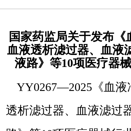
模
式
国家药监局关于发布《
血液透析滤过器、血液
液路》等10项医疗器械
YY0267—2025
透析滤过器、血液滤过器