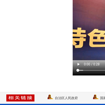
模
式
自治区人民政府
国