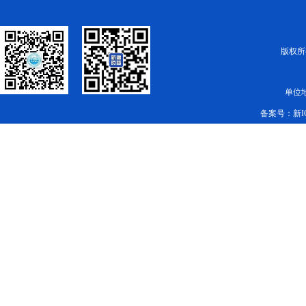
版权所有
单位
备案号：
新I