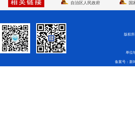
自治区人民政府
国
版权所有
单位
备案号：
新I