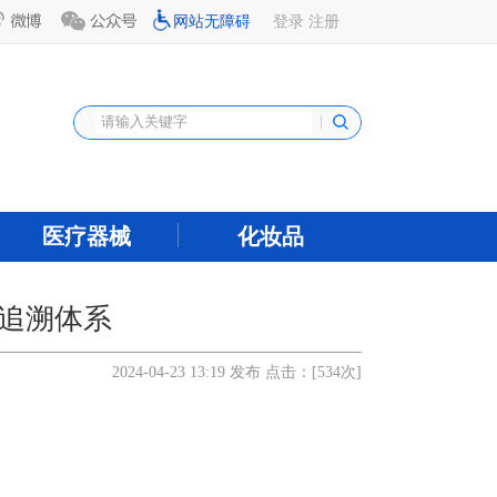
网站无障碍
登录
注册
医疗器械
化妆品
追溯体系
2024-04-23 13:19 发布 点击：[
534
次]