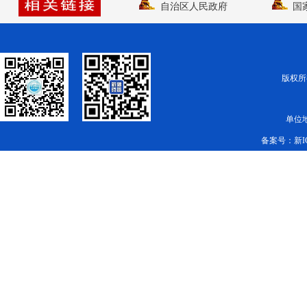
自治区人民政府
国
版权所有
单位
备案号：
新I