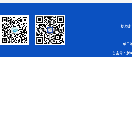
版权所有
单位
备案号：
新I