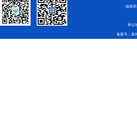
版权所有
单位
备案号：
新I