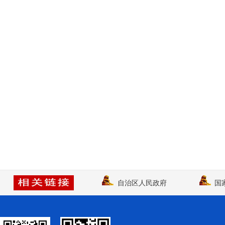
模
式
自治区人民政府
国