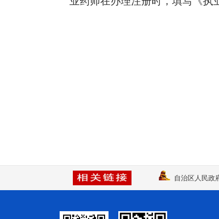
业药师在办理注册时，填写《执业
模
式
自治区人民政