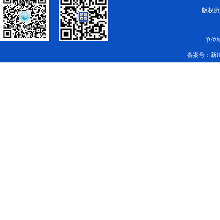
版权所有
单位
备案号：
新I