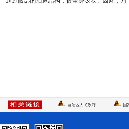
通过眼部的泪道结构，被全身吸收。因此，对
模
式
自治区人民政府
国