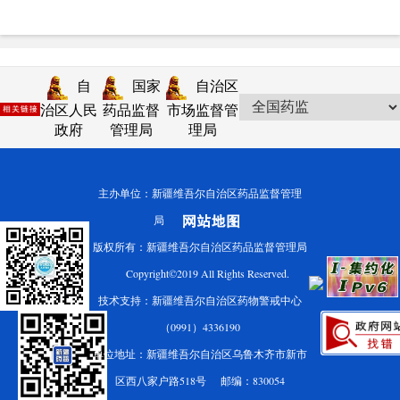
自
国家
自治区
治区人民
药品监督
市场监督管
政府
管理局
理局
主办单位：新疆维吾尔自治区药品监督管理
局
版权所有：新疆维吾尔自治区药品监督管理局
Copyright©2019 All Rights Reserved.
技术支持：新疆维吾尔自治区药物警戒中心
（0991）4336190
单位地址：新疆维吾尔自治区乌鲁木齐市新市
区西八家户路518号 邮编：830054