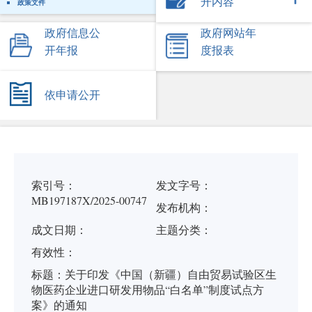
开内容
政策文件
政府信息公
政府网站年
开年报
度报表
依申请公开
索引号：
发文字号：
MB197187X/2025-00747
发布机构：
成文日期：
主题分类：
有
效
性：
标
题：
关于印发《中国（新疆）自由贸易试验区生
物医药企业进口研发用物品“白名单”制度试点方
案》的通知