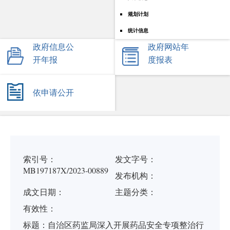
规划计划
统计信息
政府信息公
政府网站年
开年报
度报表
依申请公开
索引号：
发文字号：
MB197187X/2023-00889
发布机构：
成文日期：
主题分类：
有
效
性：
标
题：
自治区药监局深入开展药品安全专项整治行