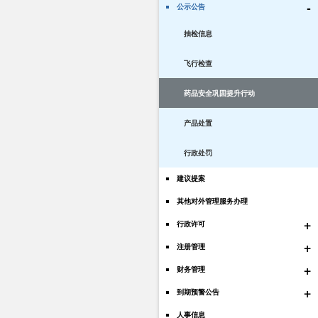
-
公示公告
抽检信息
飞行检查
药品安全巩固提升行动
产品处置
行政处罚
建议提案
其他对外管理服务办理
+
行政许可
+
注册管理
+
财务管理
+
到期预警公告
人事信息