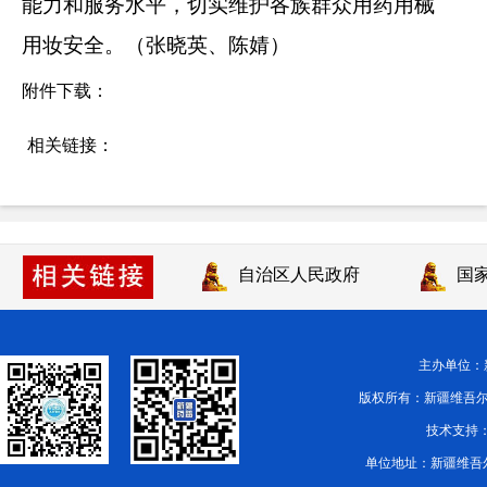
能力和服务水平，切实维护各族群众用药用械
用妆安全。（张晓英、陈婧）
附件下载：
相关链接：
自治区人民政府
国家
主办单位
版权所有：新疆维吾尔自治区药品
技术支持：
单位地址：新疆维吾尔