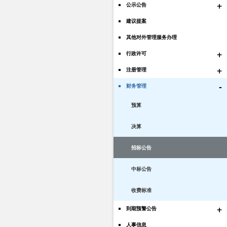
+
公示公告
建议提案
其他对外管理服务办理
+
行政许可
+
注册管理
-
财务管理
预算
决算
招标公告
中标公告
收费标准
+
到期预警公告
人事信息