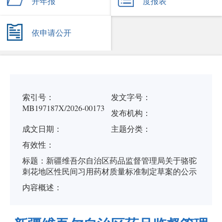
开年报
度报表
依申请公开
索引号：
发文字号：
MB197187X/2026-00173
发布机构：
成文日期：
主题分类：
有
效
性：
标
题：
新疆维吾尔自治区药品监督管理局关于骆驼
刺花地区性民间习用药材质量标准制定草案的公示
内容概述：