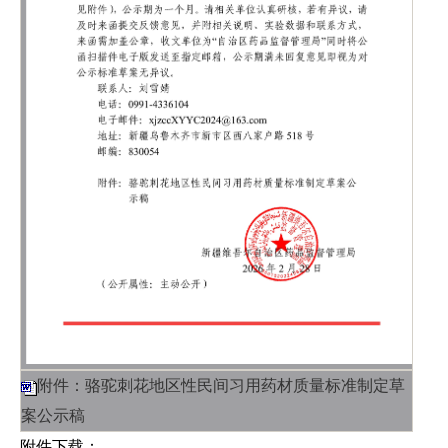
附件：骆驼刺花地区性民间习用药材质量标准制定草
案公示稿
附件下载：