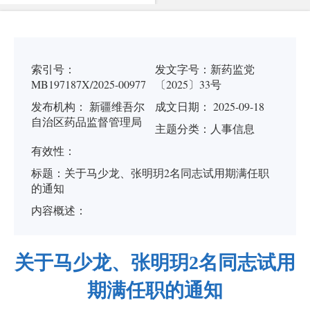
索引号：
发文字号：
新药监党
MB197187X/2025-00977
〔2025〕33号
发布机构：
新疆维吾尔
成文日期： 2025-09-18
自治区药品监督管理局
主题分类：
人事信息
有
效
性：
标
题：
关于马少龙、张明玥2名同志试用期满任职
的通知
内容概述：
关于马少龙、张明玥2名同志试用
期满任职的通知