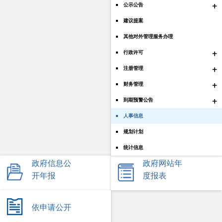
+
公示公告
建议提案
其他对外管理服务办理
+
行政许可
+
注册管理
+
财务管理
+
到期预警公告
人事信息
规划计划
统计信息
政府信息公
政府网站年
开年报
度报表
依申请公开