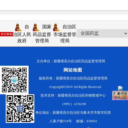
自
国家
自治区
治区人民
药品监督
市场监督管
政府
管理局
理局
主办单位：新疆维吾尔自治区药品监督管理局
版权所有：新疆维吾尔自治区药品监督管理局
Copyright©2019 All Rights Reserved.
技术支持：新疆维吾尔自治区药物警戒中心
（0991）4336190
单位地址：新疆维吾尔自治区乌鲁木齐市新市区西
八家户路518号 邮编：830054