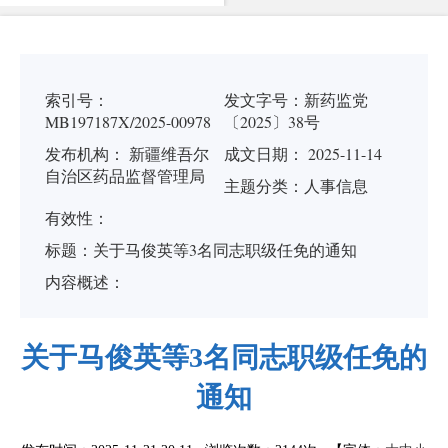
索引号：
发文字号：
新药监党
MB197187X/2025-00978
〔2025〕38号
发布机构：
新疆维吾尔
成文日期： 2025-11-14
自治区药品监督管理局
主题分类：
人事信息
有
效
性：
标
题：
关于马俊英等3名同志职级任免的通知
内容概述：
关于马俊英等3名同志职级任免的
通知