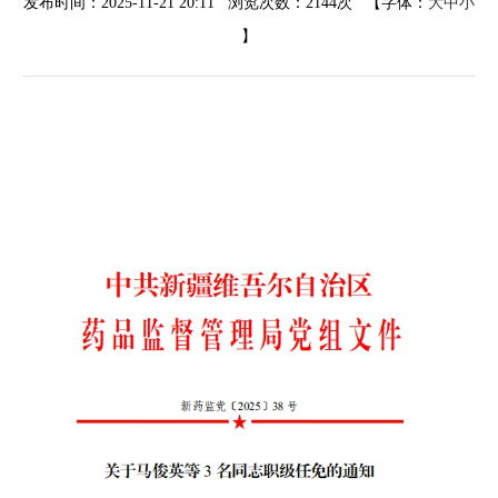
发布时间：2025-11-21 20:11 浏览次数：
2144次
【字体：
大
中
小
】