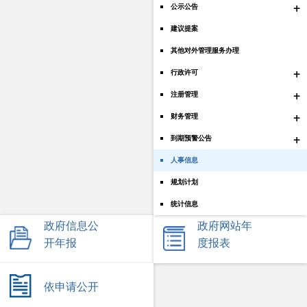
+
公示公告
建议提案
其他对外管理服务办理
+
行政许可
+
注册管理
+
财务管理
+
到期预警公告
人事信息
规划计划
统计信息
政府信息公
政府网站年
开年报
度报表
依申请公开