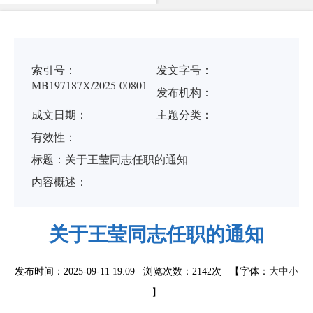
索引号：
发文字号：
MB197187X/2025-00801
发布机构：
成文日期：
主题分类：
有
效
性：
标
题：
关于王莹同志任职的通知
内容概述：
关于王莹同志任职的通知
发布时间：2025-09-11 19:09 浏览次数：
2142次
【字体：
大
中
小
】