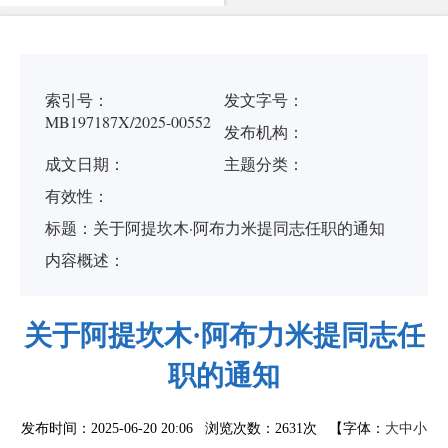
索引号：
发文字号：
MB197187X/2025-00552
发布机构：
成文日期：
主题分类：
有
效
性：
标
题：
关于阿提坎木·阿布力米提同志任职的通知
内容概述：
关于阿提坎木·阿布力米提同志任
职的通知
发布时间：2025-06-20 20:06 浏览次数：
2631次
【字体：
大
中
小