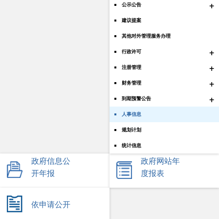
+
公示公告
建议提案
其他对外管理服务办理
+
行政许可
+
注册管理
+
财务管理
+
到期预警公告
人事信息
规划计划
统计信息
政府信息公
政府网站年
开年报
度报表
依申请公开