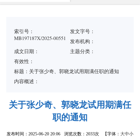
索引号：
发文字号：
MB197187X/2025-00551
发布机构：
成文日期：
主题分类：
有
效
性：
标
题：
关于张少奇、郭晓龙试用期满任职的通知
内容概述：
关于张少奇、郭晓龙试用期满任
职的通知
发布时间：2025-06-20 20:06 浏览次数：
2033次
【字体：
大
中
小