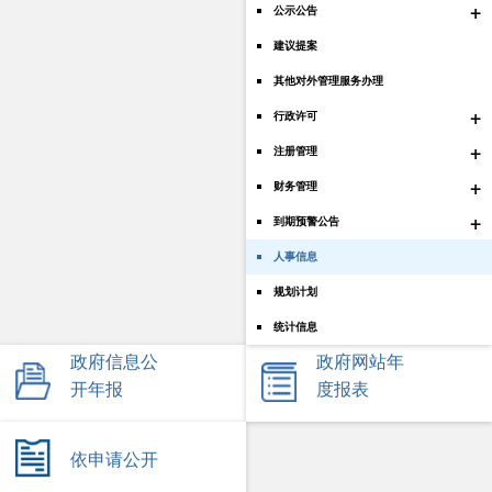
+
公示公告
建议提案
其他对外管理服务办理
+
行政许可
+
注册管理
+
财务管理
+
到期预警公告
人事信息
规划计划
统计信息
政府信息公
政府网站年
开年报
度报表
依申请公开