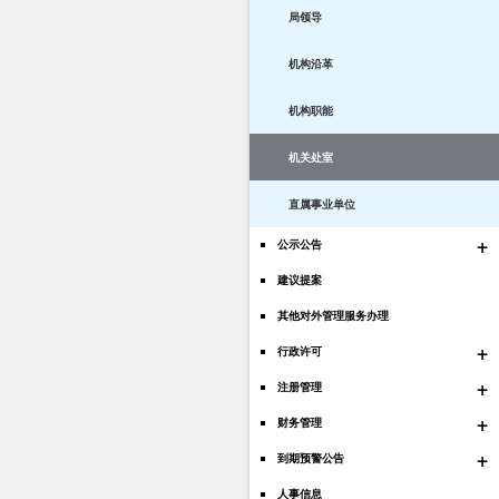
局领导
机构沿革
机构职能
机关处室
直属事业单位
+
公示公告
建议提案
其他对外管理服务办理
+
行政许可
+
注册管理
+
财务管理
+
到期预警公告
人事信息