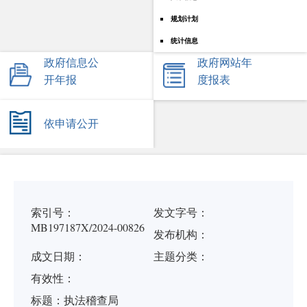
规划计划
统计信息
政府信息公
政府网站年
开年报
度报表
依申请公开
索引号：
发文字号：
MB197187X/2024-00826
发布机构：
成文日期：
主题分类：
有
效
性：
标
题：
执法稽查局