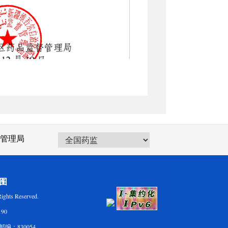
管理局
 Reserved.
90
：830054