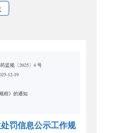
药监规〔2025〕4 号
5-12-19
效
规程》的通知
政处罚信息公示工作规