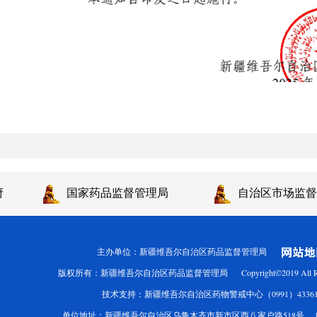
府
国家药品监督管理局
自治区市场监督
主办单位：新疆维吾尔自治区药品监督管理局
版权所有：新疆维吾尔自治区药品监督管理局 Copyright©2019 All Rights
技术支持：新疆维吾尔自治区药物警戒中心（0991）43361
单位地址：新疆维吾尔自治区乌鲁木齐市新市区西八家户路518号 邮编