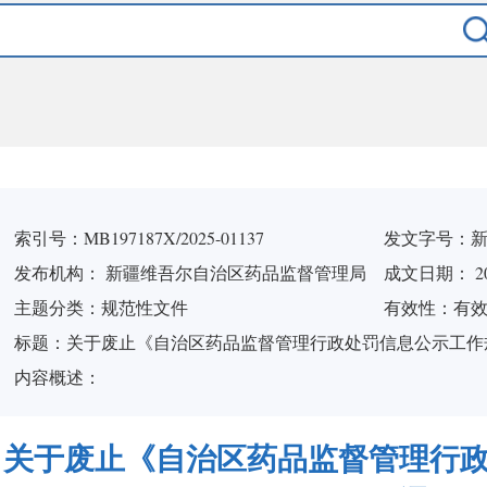
索引号：
MB197187X/2025-01137
发文字号：
新
发布机构：
新疆维吾尔自治区药品监督管理局
成文日期： 202
主题分类：
规范性文件
有
效
性：
有
标
题：
关于废止《自治区药品监督管理行政处罚信息公示工作
内容概述：
关于废止《自治区药品监督管理行