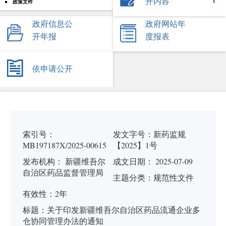
开内容
政策文件
政府信息公
政府网站年
开年报
度报表
依申请公开
索引号：
发文字号：
新药监规
MB197187X/2025-00615
【2025】1号
发布机构：
新疆维吾尔
成文日期： 2025-07-09
自治区药品监督管理局
主题分类：
规范性文件
有
效
性：
2年
标
题：
关于印发新疆维吾尔自治区药品流通企业多
仓协同管理办法的通知