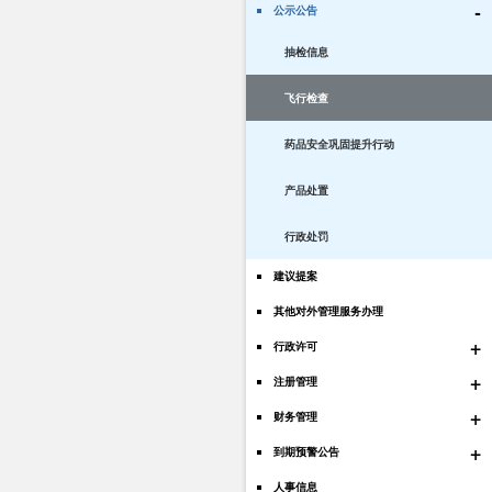
-
公示公告
抽检信息
飞行检查
药品安全巩固提升行动
产品处置
行政处罚
建议提案
其他对外管理服务办理
+
行政许可
+
注册管理
+
财务管理
+
到期预警公告
人事信息