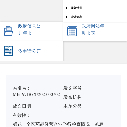
规划计划
统计信息
政府信息公
政府网站年
开年报
度报表
依申请公开
索引号：
发文字号：
MB197187X/2023-00702
发布机构：
成文日期：
主题分类：
有
效
性：
标
题：
全区药品经营企业飞行检查情况一览表