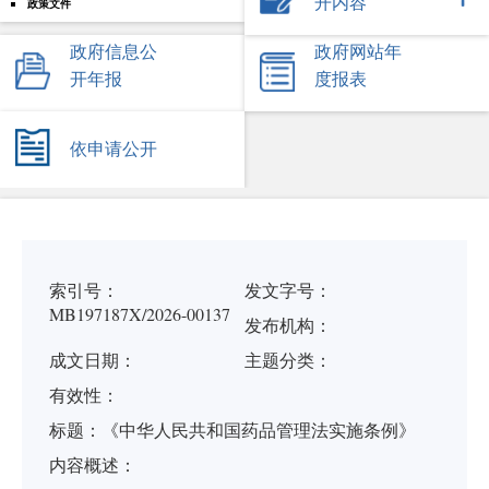
开内容
政策文件
政府信息公
政府网站年
开年报
度报表
依申请公开
索引号：
发文字号：
MB197187X/2026-00137
发布机构：
成文日期：
主题分类：
有
效
性：
标
题：
《中华人民共和国药品管理法实施条例》
内容概述：