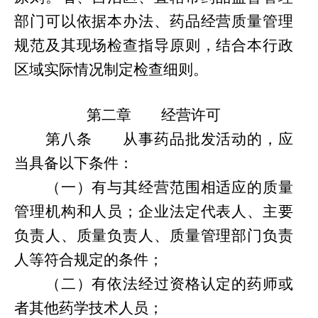
部门可以依据本办法、药品经营质量管理
规范及其现场检查指导原则，结合本行政
区域实际情况制定检查细则。
第二章
经营许可
第
八条
从事药品批发活动的，应
当具备以下条件：
（一）有与
其
经营范围相适应的质量
管理机构和人员；企业法定代表人、主要
负责人、质量负责人、质量管理部门负责
人等符合规定的条件；
（二）有依法经过资格认定的药师或
者其他药学技术人员；