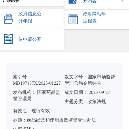
开内容
政策文件
政府信息公
政府网站年
开年报
度报表
依申请公开
索引号：
发文字号：
国家市场监督
MB197187X/2023-01227
管理总局令第84号
发布机构：
国家药品监
成文日期： 2023-09-27
督管理局
主题分类：
政策法规
有
效
性：
现行有效
标
题：
药品经营和使用质量监督管理办法
内容概述：