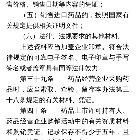
售价格、销售日期等内容的凭证；
（五）销售进口药品的，按照国家有
关规定提供相关证明文件；
（六）法律
、
法规要求的其他材料。
上述资料应当加盖企业印章。符合法
律规定的可靠电子签名、电子印章与手写
签名或者盖章具有同等法律效力。
第
三十九条
药品经营企业采购药
品时，应当索取、查验、留存本办法
第
三
十八条规定的有关材料、凭证。
第
四十条
药品上市许可持有人、
药品经营企业购销活动中的有关资质材料
和购销凭证、记录保存不
得
少于五年，且