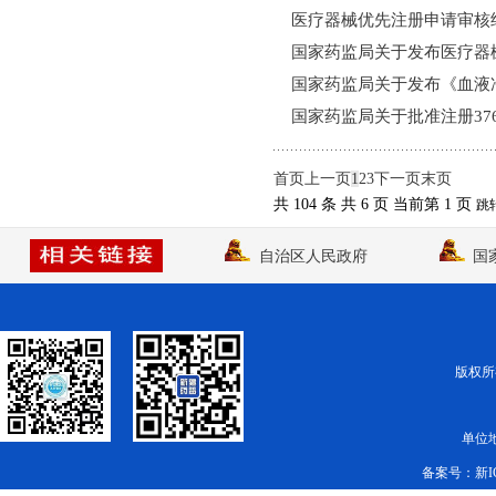
医疗器械优先注册申请审核结
国家药监局关于发布医疗器械
国家药监局关于发布《血液净
国家药监局关于批准注册376个
首页
上一页
1
2
3
下一页
末页
共 104 条
共 6 页
当前第 1 页
跳
自治区人民政府
国
版权所有
单位
备案号：
新I