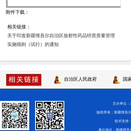
附件下载：
相关链接：
关于印发新疆维吾尔自治区放射性药品经营质量管理
实施细则（试行）的通知
自治区人民政府
国家
主办单位
版权所有：新疆维吾尔自治区药品
技术支持：
单位地址：新疆维吾尔