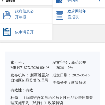
开内容
政策文件
政府信息公
政府网站年
开年报
度报表
依申请公开
索引号：
发文字号：
新药监规
MB197187X/2026-00408
〔2026〕2号
发布机构：
新疆维吾尔
成文日期： 2026-06-16
自治区药品监督管理局
主题分类：
政策解读
有
效
性：
有效
标
题：
《新疆维吾尔自治区放射性药品经营质量管
理实施细则（试行）》政策解读