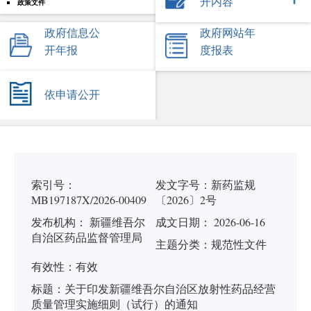
开内容
政策文件
政府信息公
政府网站年
开年报
度报表
依申请公开
索引号：
发文字号：
新药监规
MB197187X/2026-00409
〔2026〕2号
发布机构：
新疆维吾尔
成文日期： 2026-06-16
自治区药品监督管理局
主题分类：
规范性文件
有
效
性：
有效
标
题：
关于印发新疆维吾尔自治区放射性药品经营
质量管理实施细则（试行）的通知