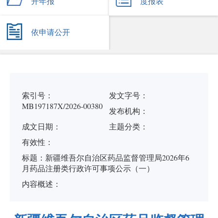
开年报
度报表
依申请公开
索引号：
发文字号：
MB197187X/2026-00380
发布机构：
成文日期：
主题分类：
有
效
性：
标
题：
新疆维吾尔自治区药品监督管理局2026年6
月药品注册类行政许可事项公示（一）
内容概述：