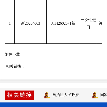
一次性进
1
新20264063
JTH2602571新
许可
口
附件下载：
相关链接：
自治区人民政府
国家