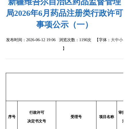
新疆维吾尔自治区药品监督管理
局2026年6月药品注册类行政许可
事项公示（一）
发布时间：2026-06-12 19:06 浏览次数：
1190次
【字体：
大
中
小
】
行政许可
审批
序号
受理号
项目名称
决定书文号
别