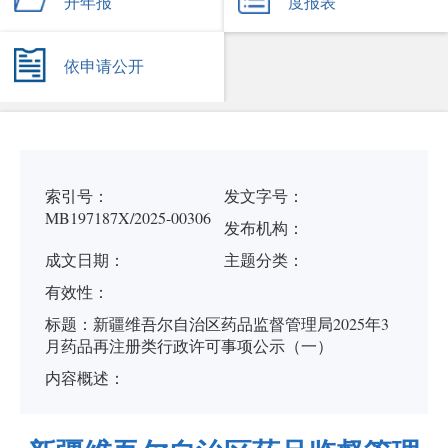
开年报
度报表
依申请公开
索引号：
发文字号：
MB197187X/2025-00306
发布机构：
成文日期：
主题分类：
有
效
性：
标
题：
新疆维吾尔自治区药品监督管理局2025年3
月药品再注册类行政许可事项公示（一）
内容概述：