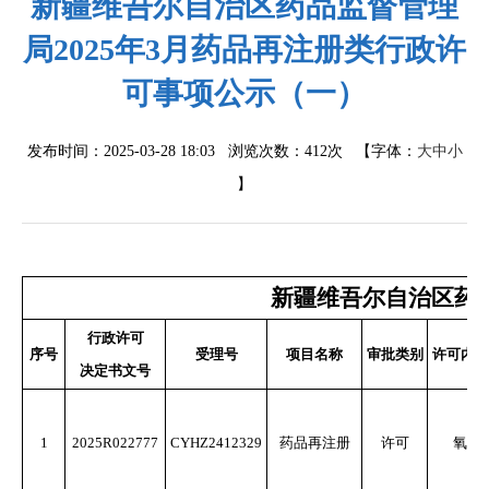
新疆维吾尔自治区药品监督管理
局2025年3月药品再注册类行政许
可事项公示（一）
发布时间：2025-03-28 18:03 浏览次数：
412次
【字体：
大
中
小
】
新疆维吾尔自治区药品
行政许可
序号
受理号
项目名称
审批类别
许可内容
决定书文号
1
2025R022777
CYHZ2412329
药品再注册
许可
氧