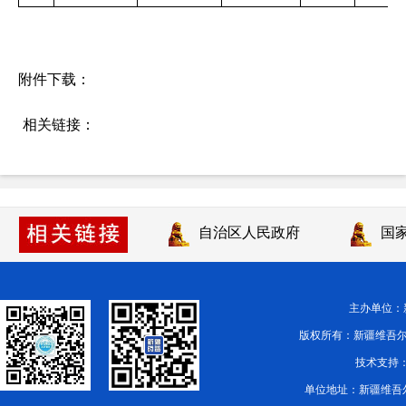
附件下载：
相关链接：
自治区人民政府
国家
主办单位
版权所有：新疆维吾尔自治区药品
技术支持：
单位地址：新疆维吾尔