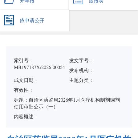
开年报
度报表
依申请公开
索引号：
发文字号：
MB197187X/2026-00054
发布机构：
成文日期：
主题分类：
有
效
性：
标
题：
自治区药监局2026年1月医疗机构制剂调剂
使用审批公示（一）
内容概述：