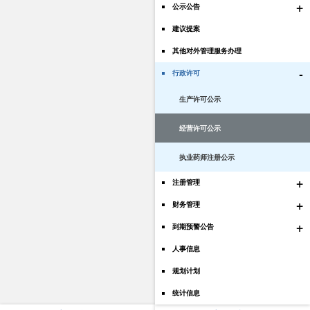
+
公示公告
建议提案
其他对外管理服务办理
-
行政许可
生产许可公示
经营许可公示
执业药师注册公示
+
注册管理
+
财务管理
+
到期预警公告
人事信息
规划计划
统计信息