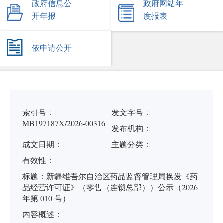
政府信息公
政府网站年
开年报
度报表
依申请公开
索引号：
发文字号：
MB197187X/2026-00316
发布机构：
成文日期：
主题分类：
有
效
性：
标
题：
新疆维吾尔自治区药品监督管理局换发《药
品经营许可证》（零售（连锁总部））公示（2026
年第 010 号）
内容概述：