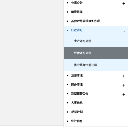
+
公示公告
建议提案
其他对外管理服务办理
-
行政许可
生产许可公示
经营许可公示
执业药师注册公示
+
注册管理
+
财务管理
+
到期预警公告
人事信息
规划计划
统计信息