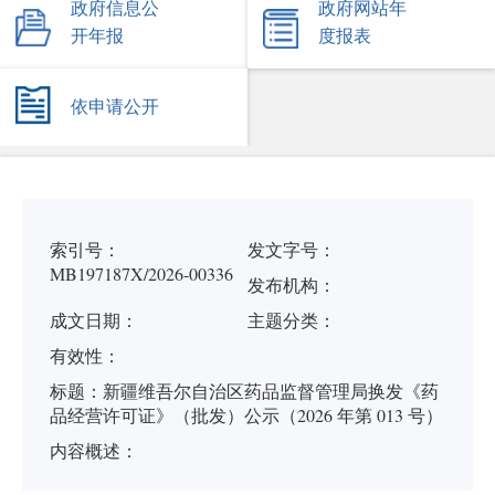
政府信息公
政府网站年
开年报
度报表
依申请公开
索引号：
发文字号：
MB197187X/2026-00336
发布机构：
成文日期：
主题分类：
有
效
性：
标
题：
新疆维吾尔自治区药品监督管理局换发《药
品经营许可证》（批发）公示（2026 年第 013 号）
内容概述：