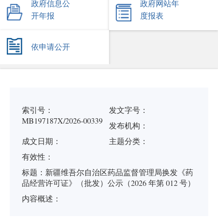
政府信息公
政府网站年
开年报
度报表
依申请公开
索引号：
发文字号：
MB197187X/2026-00339
发布机构：
成文日期：
主题分类：
有
效
性：
标
题：
新疆维吾尔自治区药品监督管理局换发《药
品经营许可证》（批发）公示（2026 年第 012 号）
内容概述：