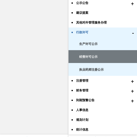
+
公示公告
建议提案
其他对外管理服务办理
-
行政许可
生产许可公示
经营许可公示
执业药师注册公示
+
注册管理
+
财务管理
+
到期预警公告
人事信息
规划计划
统计信息