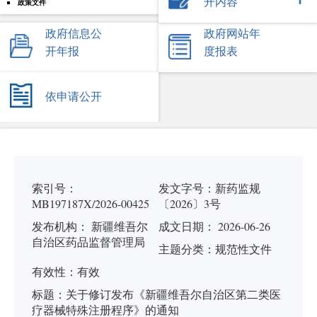
开内容
政策文件
政府信息公
政府网站年
开年报
度报表
依申请公开
索引号：
发文字号：
新药监规
MB197187X/2026-00425
〔2026〕3号
发布机构：
新疆维吾尔
成文日期： 2026-06-26
自治区药品监督管理局
主题分类：
规范性文件
有
效
性：
有效
标
题：
关于修订发布《新疆维吾尔自治区第二类医
疗器械特殊注册程序》的通知