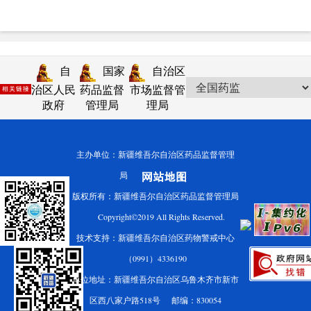
自
国家
自治区
治区人民
药品监督
市场监督管
政府
管理局
理局
主办单位：新疆维吾尔自治区药品监督管理
局
版权所有：新疆维吾尔自治区药品监督管理局
Copyright©2019 All Rights Reserved.
技术支持：新疆维吾尔自治区药物警戒中心
（0991）4336190
单位地址：新疆维吾尔自治区乌鲁木齐市新市
区西八家户路518号 邮编：830054